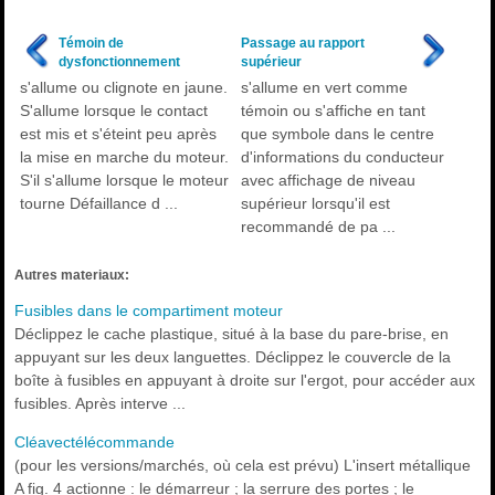
Témoin de
Passage au rapport
dysfonctionnement
supérieur
s'allume ou clignote en jaune.
s'allume en vert comme
S'allume lorsque le contact
témoin ou s'affiche en tant
est mis et s'éteint peu après
que symbole dans le centre
la mise en marche du moteur.
d'informations du conducteur
S'il s'allume lorsque le moteur
avec affichage de niveau
tourne Défaillance d ...
supérieur lorsqu'il est
recommandé de pa ...
Autres materiaux:
Fusibles dans le compartiment moteur
Déclippez le cache plastique, situé à la base du pare-brise, en
appuyant sur les deux languettes. Déclippez le couvercle de la
boîte à fusibles en appuyant à droite sur l'ergot, pour accéder aux
fusibles. Après interve ...
Cléavectélécommande
(pour les versions/marchés, où cela est prévu) L'insert métallique
A fig. 4 actionne : le démarreur ; la serrure des portes ; le