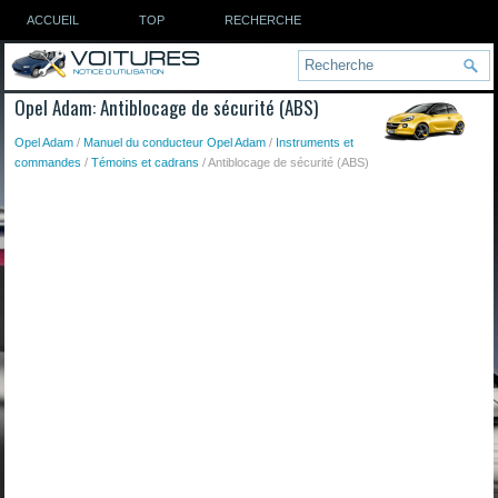
ACCUEIL
TOP
RECHERCHE
Opel Adam: Antiblocage de sécurité (ABS)
Opel Adam
/
Manuel du conducteur Opel Adam
/
Instruments et
commandes
/
Témoins et cadrans
/ Antiblocage de sécurité (ABS)