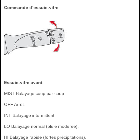
Commande d’essuie-vitre
Essuie-vitre avant
MIST Balayage coup par coup.
OFF Arrêt.
INT Balayage intermittent.
LO Balayage normal (pluie modérée).
HI Balayage rapide (fortes précipitations).