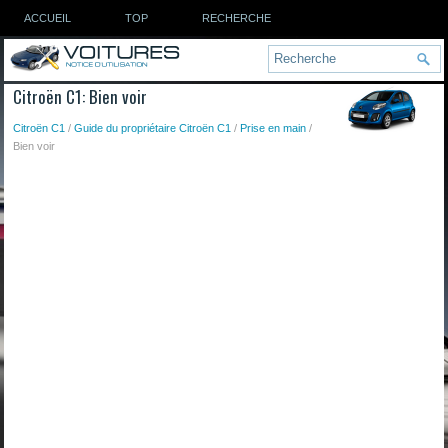
ACCUEIL
TOP
RECHERCHE
Citroën C1: Bien voir
Citroën C1
/
Guide du propriétaire Citroën C1
/
Prise en main
/
Bien voir