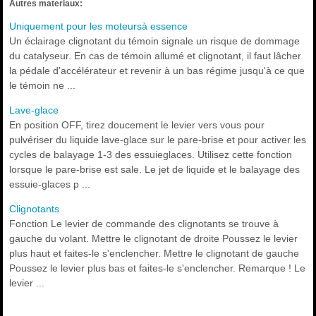
Autres materiaux:
Uniquement pour les moteursà essence
Un éclairage clignotant du témoin signale un risque de dommage
du catalyseur. En cas de témoin allumé et clignotant, il faut lâcher
la pédale d'accélérateur et revenir à un bas régime jusqu'à ce que
le témoin ne ...
Lave-glace
En position OFF, tirez doucement le levier vers vous pour
pulvériser du liquide lave-glace sur le pare-brise et pour activer les
cycles de balayage 1-3 des essuieglaces. Utilisez cette fonction
lorsque le pare-brise est sale. Le jet de liquide et le balayage des
essuie-glaces p ...
Clignotants
Fonction Le levier de commande des clignotants se trouve à
gauche du volant. Mettre le clignotant de droite Poussez le levier
plus haut et faites-le s'enclencher. Mettre le clignotant de gauche
Poussez le levier plus bas et faites-le s'enclencher. Remarque ! Le
levier ...