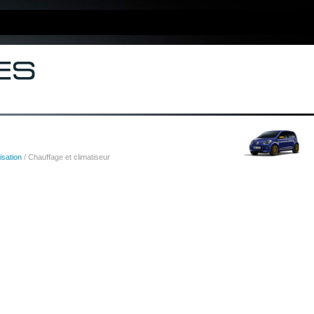
lisation
/ Chauffage et climatiseur