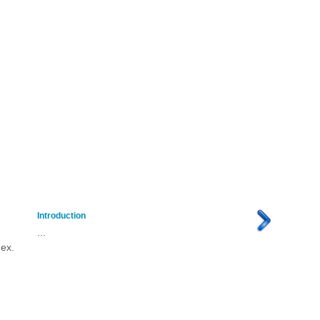
Introduction
...
 ex.