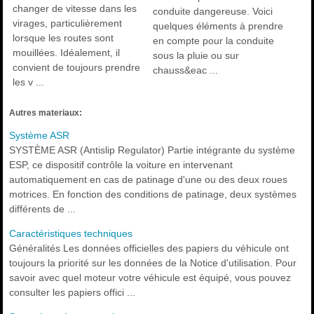
changer de vitesse dans les
conduite dangereuse. Voici
virages, particulièrement
quelques éléments à prendre
lorsque les routes sont
en compte pour la conduite
mouillées. Idéalement, il
sous la pluie ou sur
convient de toujours prendre
chauss&eac ...
les v ...
Autres materiaux:
Système ASR
SYSTÈME ASR (Antislip Regulator) Partie intégrante du système
ESP, ce dispositif contrôle la voiture en intervenant
automatiquement en cas de patinage d'une ou des deux roues
motrices. En fonction des conditions de patinage, deux systèmes
différents de ...
Caractéristiques techniques
Généralités Les données officielles des papiers du véhicule ont
toujours la priorité sur les données de la Notice d'utilisation. Pour
savoir avec quel moteur votre véhicule est équipé, vous pouvez
consulter les papiers offici ...