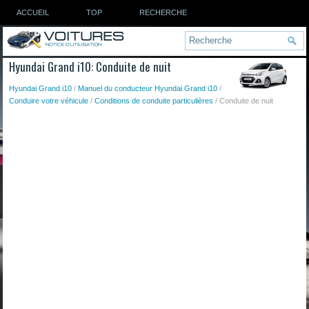
ACCUEIL
TOP
RECHERCHE
Hyundai Grand i10: Conduite de nuit
Hyundai Grand i10
/
Manuel du conducteur Hyundai Grand i10
/
Conduire votre véhicule
/
Conditions de conduite particulières
/ Conduite de nuit