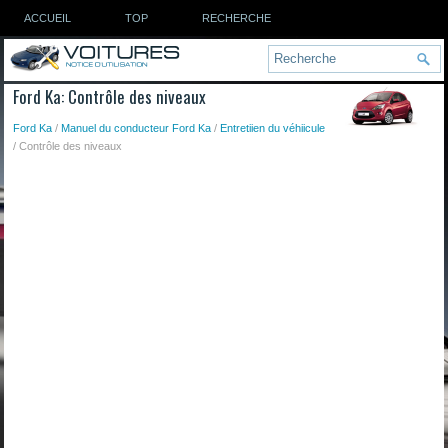
ACCUEIL
TOP
RECHERCHE
Ford Ka: Contrôle des niveaux
Ford Ka
/
Manuel du conducteur Ford Ka
/
Entretiien du véhiicule
/ Contrôle des niveaux