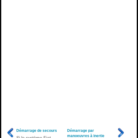
Démarrage de secours
Démarrage par
manoeuvres à inertie
Si le système Fiat