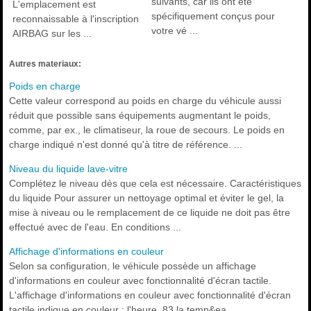
suivants, car ils ont été
L'emplacement est
spécifiquement conçus pour
reconnaissable à l'inscription
votre vé ...
AIRBAG sur les ...
Autres materiaux:
Poids en charge
Cette valeur correspond au poids en charge du véhicule aussi
réduit que possible sans équipements augmentant le poids,
comme, par ex., le climatiseur, la roue de secours. Le poids en
charge indiqué n'est donné qu'à titre de référence. ...
Niveau du liquide lave-vitre
Complétez le niveau dès que cela est nécessaire. Caractéristiques
du liquide Pour assurer un nettoyage optimal et éviter le gel, la
mise à niveau ou le remplacement de ce liquide ne doit pas être
effectué avec de l'eau. En conditions ...
Affichage d'informations en couleur
Selon sa configuration, le véhicule possède un affichage
d'informations en couleur avec fonctionnalité d'écran tactile.
L'affichage d'informations en couleur avec fonctionnalité d'écran
tactile indique en couleur : l'heure 83 la temp&ea ...