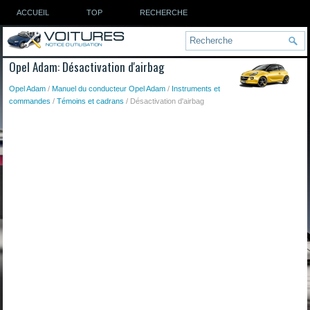
ACCUEIL
TOP
RECHERCHE
Opel Adam: Désactivation d'airbag
Opel Adam
/
Manuel du conducteur Opel Adam
/
Instruments et
commandes
/
Témoins et cadrans
/ Désactivation d'airbag