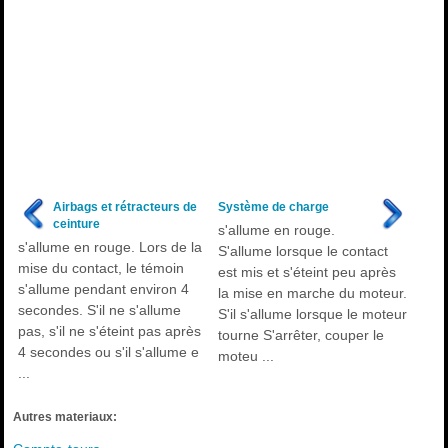
Airbags et rétracteurs de
Système de charge
ceinture
s'allume en rouge.
s'allume en rouge. Lors de la
S'allume lorsque le contact
mise du contact, le témoin
est mis et s'éteint peu après
s'allume pendant environ 4
la mise en marche du moteur.
secondes. S'il ne s'allume
S'il s'allume lorsque le moteur
pas, s'il ne s'éteint pas après
tourne S'arrêter, couper le
4 secondes ou s'il s'allume e
moteu ...
...
Autres materiaux: