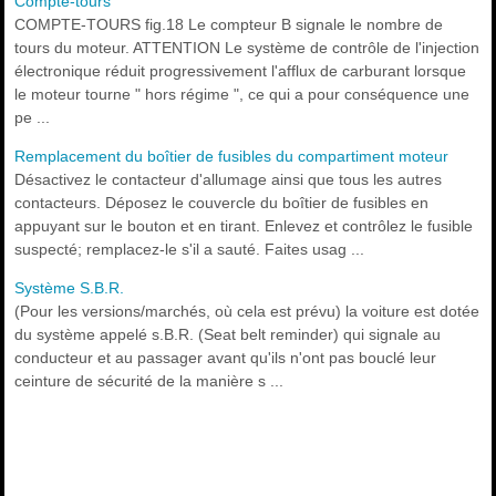
Compte-tours
COMPTE-TOURS fig.18 Le compteur B signale le nombre de
tours du moteur. ATTENTION Le système de contrôle de l'injection
électronique réduit progressivement l'afflux de carburant lorsque
le moteur tourne " hors régime ", ce qui a pour conséquence une
pe ...
Remplacement du boîtier de fusibles du compartiment moteur
Désactivez le contacteur d'allumage ainsi que tous les autres
contacteurs. Déposez le couvercle du boîtier de fusibles en
appuyant sur le bouton et en tirant. Enlevez et contrôlez le fusible
suspecté; remplacez-le s'il a sauté. Faites usag ...
Système S.B.R.
(Pour les versions/marchés, où cela est prévu) la voiture est dotée
du système appelé s.B.R. (Seat belt reminder) qui signale au
conducteur et au passager avant qu'ils n'ont pas bouclé leur
ceinture de sécurité de la manière s ...