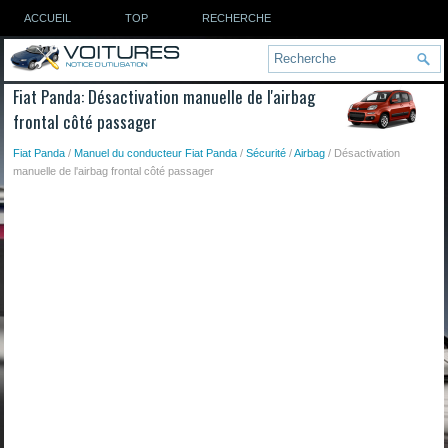
ACCUEIL
TOP
RECHERCHE
Fiat Panda: Désactivation manuelle de l'airbag
frontal côté passager
Fiat Panda
/
Manuel du conducteur Fiat Panda
/
Sécurité
/
Airbag
/ Désactivation
manuelle de l'airbag frontal côté passager