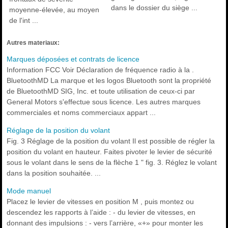
dans le dossier du siège ...
moyenne-élevée, au moyen
de l'int ...
Autres materiaux:
Marques déposées et contrats de licence
Information FCC Voir Déclaration de fréquence radio à la .
BluetoothMD La marque et les logos Bluetooth sont la propriété
de BluetoothMD SIG, Inc. et toute utilisation de ceux-ci par
General Motors s'effectue sous licence. Les autres marques
commerciales et noms commerciaux appart ...
Réglage de la position du volant
Fig. 3 Réglage de la position du volant Il est possible de régler la
position du volant en hauteur. Faites pivoter le levier de sécurité
sous le volant dans le sens de la flèche 1 " fig. 3. Réglez le volant
dans la position souhaitée. ...
Mode manuel
Placez le levier de vitesses en position M , puis montez ou
descendez les rapports à l’aide : - du levier de vitesses, en
donnant des impulsions : - vers l’arrière, «+» pour monter les