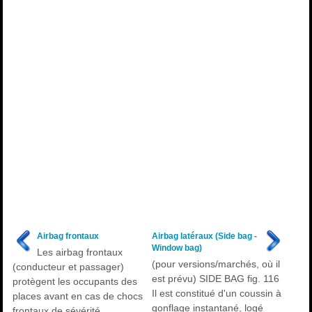
Airbag frontaux
Airbag latéraux (Side bag -
Window bag)
Les airbag frontaux
(pour versions/marchés, où il
(conducteur et passager)
est prévu) SIDE BAG fig. 116
protègent les occupants des
Il est constitué d'un coussin à
places avant en cas de chocs
gonflage instantané, logé
frontaux de sévérité