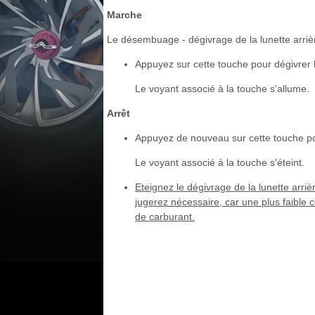
Marche
Le désembuage - dégivrage de la lunette arriè
Appuyez sur cette touche pour dégivrer la
Le voyant associé à la touche s'allume.
Arrêt
Appuyez de nouveau sur cette touche po
Le voyant associé à la touche s'éteint.
Eteignez le dégivrage de la lunette arriè
jugerez nécessaire, car une plus faibl
de carburant.