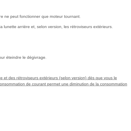
re ne peut fonctionner que moteur tournant.
 lunette arrière et, selon version, les rétroviseurs extérieurs.
ur éteindre le dégivrage.
re et des rétroviseurs extérieurs (selon version) dès que vous le
e consommation de courant permet une diminution de la consommation