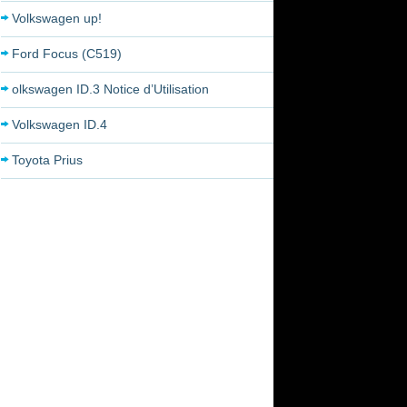
Volkswagen up!
Ford Focus (C519)
olkswagen ID.3 Notice d’Utilisation
Volkswagen ID.4
Toyota Prius