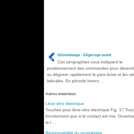
Désembuage - Dégivrage avant
Ces sérigraphies vous indiquent le
positionnement des commandes pour désem
ou dégivrer rapidement le pare-brise et les vit
latérales. En période hivern ...
Autres materiaux:
Lève-vitre électrique
Touches pour lève-vitre électrique Fig. 17 Tou
fonctionnent que si le contact est mis. Ouvertu
la t ...
Responsabilité du propriétaire