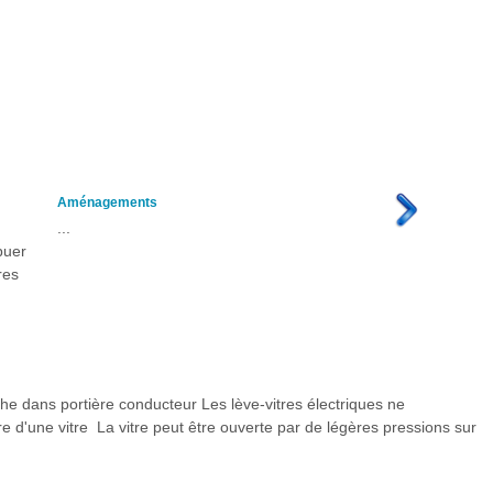
Aménagements
...
buer
res
che dans portière conducteur Les lève-vitres électriques ne
re d'une vitre La vitre peut être ouverte par de légères pressions sur