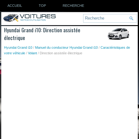
ACCUEIL
TOP
RECHERCHE
Hyundai Grand i10: Direction assistée
électrique
Hyundai Grand i10
/
Manuel du conducteur Hyundai Grand i10
/
Caractéristiques de
votre véhicule
/
Volant
/ Direction assistée électrique