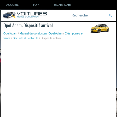
ACCUEIL
TOP
RECHERCHE
Opel Adam: Dispositif antivol
Opel Adam
/
Manuel du conducteur Opel Adam
/
Clés, portes et
vitres
/
Sécurité du véhicule
/ Dispositif antivol