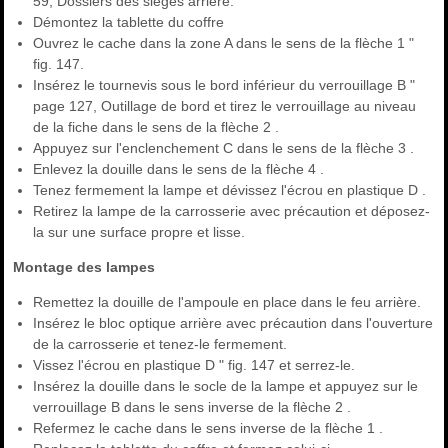
59, Dossiers des sièges arrière.
Démontez la tablette du coffre
Ouvrez le cache dans la zone A dans le sens de la flèche 1 "
fig. 147.
Insérez le tournevis sous le bord inférieur du verrouillage B "
page 127, Outillage de bord et tirez le verrouillage au niveau
de la fiche dans le sens de la flèche 2 .
Appuyez sur l'enclenchement C dans le sens de la flèche 3 .
Enlevez la douille dans le sens de la flèche 4 .
Tenez fermement la lampe et dévissez l'écrou en plastique D .
Retirez la lampe de la carrosserie avec précaution et déposez-
la sur une surface propre et lisse.
Montage des lampes
Remettez la douille de l'ampoule en place dans le feu arrière.
Insérez le bloc optique arrière avec précaution dans l'ouverture
de la carrosserie et tenez-le fermement.
Vissez l'écrou en plastique D " fig. 147 et serrez-le.
Insérez la douille dans le socle de la lampe et appuyez sur le
verrouillage B dans le sens inverse de la flèche 2 .
Refermez le cache dans le sens inverse de la flèche 1 .