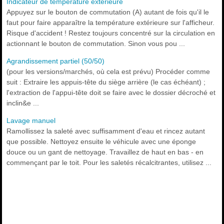
Indicateur de température extérieure
Appuyez sur le bouton de commutation (A) autant de fois qu'il le
faut pour faire apparaître la température extérieure sur l'afficheur.
Risque d'accident ! Restez toujours concentré sur la circulation en
actionnant le bouton de commutation. Sinon vous pou ...
Agrandissement partiel (50/50)
(pour les versions/marchés, où cela est prévu) Procéder comme
suit : Extraire les appuis-tête du siège arrière (le cas échéant) ;
l'extraction de l'appui-tête doit se faire avec le dossier décroché et
inclin&e ...
Lavage manuel
Ramollissez la saleté avec suffisamment d'eau et rincez autant
que possible. Nettoyez ensuite le véhicule avec une éponge
douce ou un gant de nettoyage. Travaillez de haut en bas - en
commençant par le toit. Pour les saletés récalcitrantes, utilisez ...