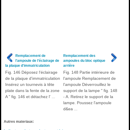
Remplacement de
Remplacement des
l'ampoule de l'éclairage de
ampoules du bloc optique
la plaque d'immatriculation
arrière
Fig. 146 Déposez l'éclairage
Fig. 148 Partie intérieure de
de la plaque d'immatriculation
l'ampoule Remplacement de
Insérez un tournevis à tête
l'ampoule Déverrouillez le
plate dans la fente de la zone
support de la lampe " fig. 148
A " fig. 146 et détachez l' ...
- A. Retirez le support de la
lampe. Poussez l'ampoule
d&ea ...
Autres materiaux: