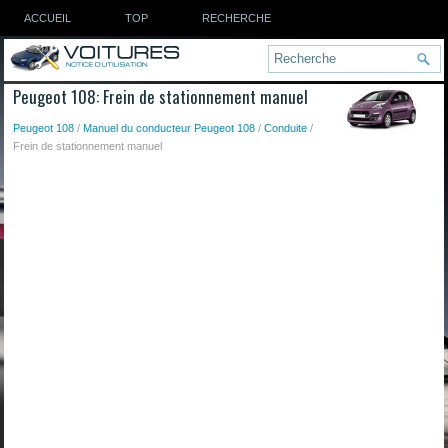
ACCUEIL
TOP
RECHERCHE
Peugeot 108: Frein de stationnement manuel
Peugeot 108
/
Manuel du conducteur Peugeot 108
/
Conduite
/
Frein de stationnement manuel