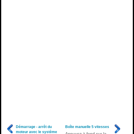
Démarrage - arrêt du
Boîte manuelle 5 vitesses
moteur avec le système
Appuyez à fond sur la