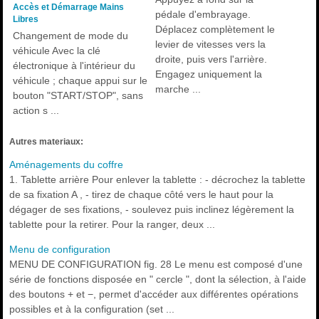
Accès et Démarrage Mains
pédale d'embrayage.
Libres
Déplacez complètement le
Changement de mode du
levier de vitesses vers la
véhicule Avec la clé
droite, puis vers l'arrière.
électronique à l'intérieur du
Engagez uniquement la
véhicule ; chaque appui sur le
marche ...
bouton "START/STOP", sans
action s ...
Autres materiaux:
Aménagements du coffre
1. Tablette arrière Pour enlever la tablette : - décrochez la tablette
de sa fixation A , - tirez de chaque côté vers le haut pour la
dégager de ses fixations, - soulevez puis inclinez légèrement la
tablette pour la retirer. Pour la ranger, deux ...
Menu de configuration
MENU DE CONFIGURATION fig. 28 Le menu est composé d'une
série de fonctions disposée en " cercle ", dont la sélection, à l'aide
des boutons + et −, permet d'accéder aux différentes opérations
possibles et à la configuration (set ...