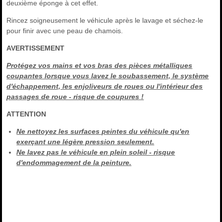
deuxième éponge à cet effet.
Rincez soigneusement le véhicule après le lavage et séchez-le
pour finir avec une peau de chamois.
AVERTISSEMENT
Protégez vos mains et vos bras des pièces métalliques
coupantes lorsque vous lavez le soubassement, le système
d'échappement, les enjoliveurs de roues ou l'intérieur des
passages de roue - risque de coupures !
ATTENTION
Ne nettoyez les surfaces peintes du véhicule qu'en
exerçant une légère pression seulement.
Ne lavez pas le véhicule en plein soleil - risque
d'endommagement de la peinture.