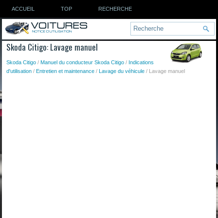
ACCUEIL
TOP
RECHERCHE
Skoda Citigo: Lavage manuel
Skoda Citigo
/
Manuel du conducteur Skoda Citigo
/
Indications
d'utilisation
/
Entretien et maintenance
/
Lavage du véhicule
/ Lavage manuel