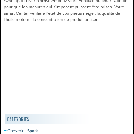
Avant que l'hiver n'arrive Amenez votre véhicule au smart Center
pour que les mesures qui s'imposent puissent être prises. Votre
smart Center vérifiera l'état de vos pneus neige ; la qualité de
l'huile moteur ; la concentration de produit anticor ...
CATÉGORIES
Chevrolet Spark