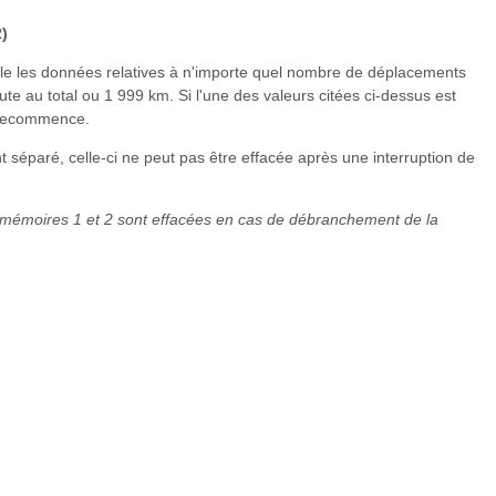
)
 les données relatives à n'importe quel nombre de déplacements
te au total ou 1 999 km. Si l'une des valeurs citées ci-dessus est
l recommence.
 séparé, celle-ci ne peut pas être effacée après une interruption de
 mémoires 1 et 2 sont effacées en cas de débranchement de la