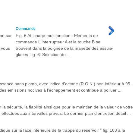
Commande
ion sur
Fig. 6 Affichage multifonction : Eléments de
commande L'interrupteur A et la touche B se
s vous
trouvent dans la poignée de la manette des essuie-
glaces fig. 6. Sélection de ...
ssence sans plomb, avec indice d'octane (R.O.N.) non inférieur à 95.
des émissions nocives à l'échappement et contribue à polluer ...
 la sécurité, la fiabilité ainsi que pour le maintien de la valeur de votre
effectués aux intervalles prévus. Le dernier plan d'entretien détail ...
iqué sur la face intérieure de la trappe du réservoir " fig. 103 à la