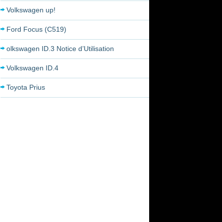
Volkswagen up!
Ford Focus (C519)
olkswagen ID.3 Notice d’Utilisation
Volkswagen ID.4
Toyota Prius