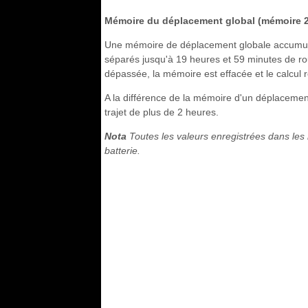
Mémoire du déplacement global (mémoire 2
Une mémoire de déplacement globale accumule
séparés jusqu'à 19 heures et 59 minutes de rou
dépassée, la mémoire est effacée et le calcu
A la différence de la mémoire d'un déplacement
trajet de plus de 2 heures.
Nota
Toutes les valeurs enregistrées dans les
batterie.