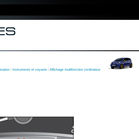
lisation
/
Instruments et voyants
/
Affichage multifonction (ordinateur