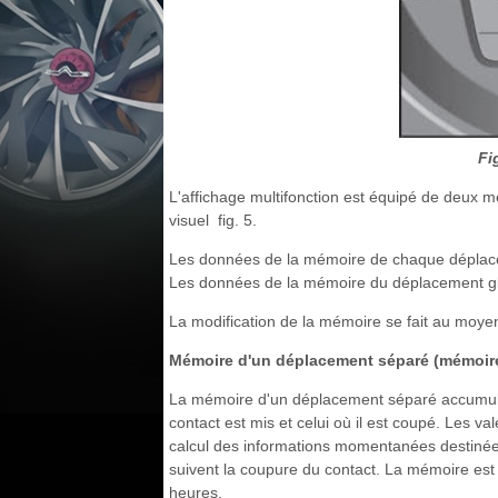
Fi
L'affichage multifonction est équipé de deux 
visuel fig. 5.
Les données de la mémoire de chaque déplaceme
Les données de la mémoire du déplacement glo
La modification de la mémoire se fait au moyen
Mémoire d'un déplacement séparé (mémoire
La mémoire d'un déplacement séparé accumule 
contact est mis et celui où il est coupé. Les 
calcul des informations momentanées destinées
suivent la coupure du contact. La mémoire est 
heures.