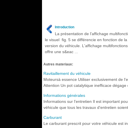
Introduction
La présentation de l'affichage multifonct
le visuel fig. 5 se différencie en fonction de la
version du véhicule. L'affichage multifonction
offre une s&eac ...
Autres materiaux:
Ravitaillement du véhicule
Moteursà essence Utiliser exclusivement de l'e
Attention Un pot catalytique inefficace dégage 
Informations générales
Informations sur l'entretien Il est important pour
véhicule que tous les travaux d'entretien soient 
Carburant
Le carburant prescrit pour votre véhicule est ind