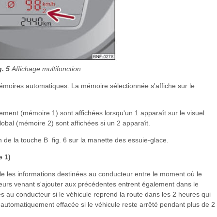
g. 5
Affichage multifonction
mémoires automatiques. La mémoire sélectionnée s'affiche sur le
nt (mémoire 1) sont affichées lorsqu'un 1 apparaît sur le visuel.
bal (mémoire 2) sont affichées si un 2 apparaît.
 de la touche B fig. 6 sur la manette des essuie-glace.
 1)
les informations destinées au conducteur entre le moment où le
valeurs venant s'ajouter aux précédentes entrent également dans le
 au conducteur si le véhicule reprend la route dans les 2 heures qui
automatiquement effacée si le véhicule reste arrêté pendant plus de 2