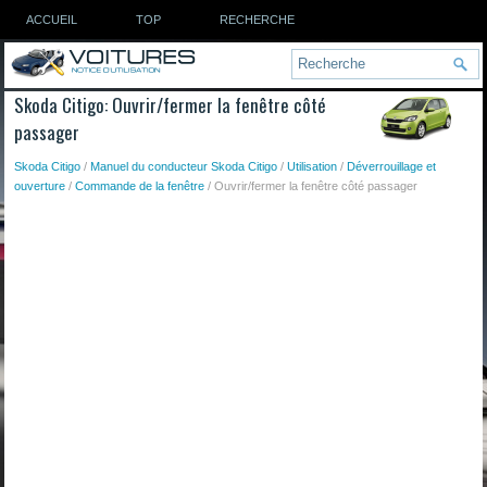
ACCUEIL
TOP
RECHERCHE
Skoda Citigo: Ouvrir/fermer la fenêtre côté
passager
Skoda Citigo
/
Manuel du conducteur Skoda Citigo
/
Utilisation
/
Déverrouillage et
ouverture
/
Commande de la fenêtre
/ Ouvrir/fermer la fenêtre côté passager