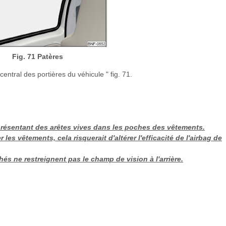
Fig. 71 Patères
ntral des portières du véhicule " fig. 71.
 présentant des arêtes vives dans les poches des vêtements.
 les vêtements, cela risquerait d'altérer l'efficacité de l'airbag de
és ne restreignent pas le champ de vision à l'arrière.