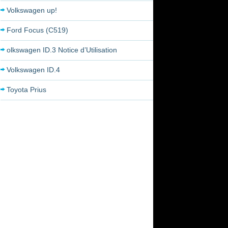
Volkswagen up!
Ford Focus (C519)
olkswagen ID.3 Notice d’Utilisation
Volkswagen ID.4
Toyota Prius