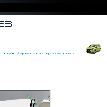
n
/
Transport et équipements pratiques
/
Equipements pratiques
/