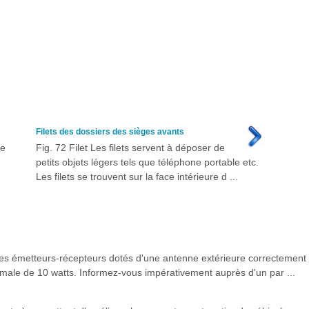
Filets des dossiers des sièges avants
Le
Fig. 72 Filet Les filets servent à déposer de
petits objets légers tels que téléphone portable etc.
Les filets se trouvent sur la face intérieure d ...
es émetteurs-récepteurs dotés d'une antenne extérieure correctement
imale de 10 watts. Informez-vous impérativement auprès d'un par ...