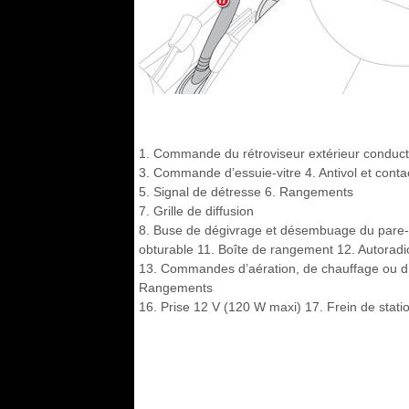
1. Commande du rétroviseur extérieur conduc
3. Commande d’essuie-vitre 4. Antivol et conta
5. Signal de détresse 6. Rangements
7. Grille de diffusion
8. Buse de dégivrage et désembuage du pare-bri
obturable 11. Boîte de rangement 12. Autoradi
13. Commandes d’aération, de chauffage ou d’
Rangements
16. Prise 12 V (120 W maxi) 17. Frein de sta