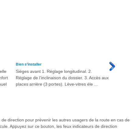
Bien s’installer
elle
Sièges avant 1. Réglage longitudinal. 2.
nfort
Réglage de l’inclinaison du dossier. 3. Accès aux
nuel
places arrière (3 portes). Lève-vitres éle ...
s de direction pour prévenir les autres usagers de la route en cas de
le. Appuyez sur ce bouton, les feux indicateurs de direction