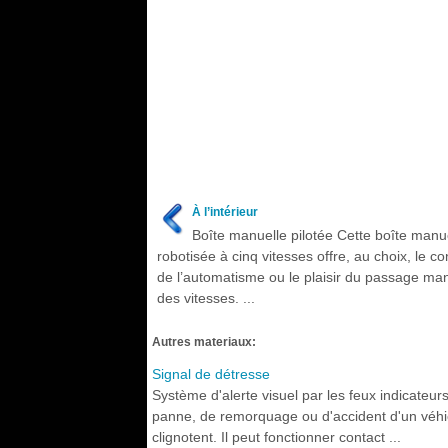
À l’intérieur
Boîte manuelle pilotée Cette boîte manu
robotisée à cinq vitesses offre, au choix, le co
de l’automatisme ou le plaisir du passage ma
des vitesses. ...
Autres materiaux:
Signal de détresse
Système d'alerte visuel par les feux indicateur
panne, de remorquage ou d'accident d'un véhicu
clignotent. Il peut fonctionner contact ...