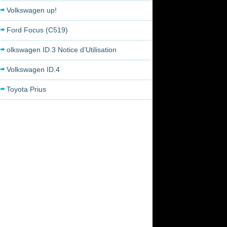
Volkswagen up!
Ford Focus (C519)
olkswagen ID.3 Notice d’Utilisation
Volkswagen ID.4
Toyota Prius