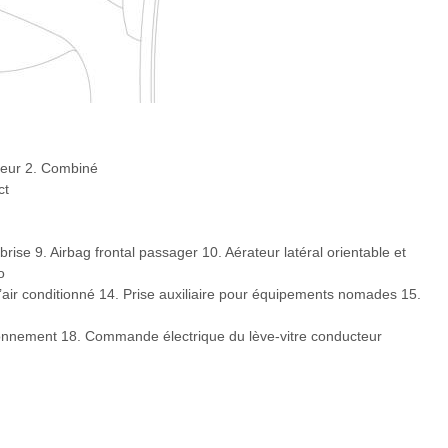
teur 2. Combiné
ct
se 9. Airbag frontal passager 10. Aérateur latéral orientable et
o
air conditionné 14. Prise auxiliaire pour équipements nomades 15.
tionnement 18. Commande électrique du lève-vitre conducteur