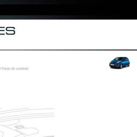
/ Poste de conduite