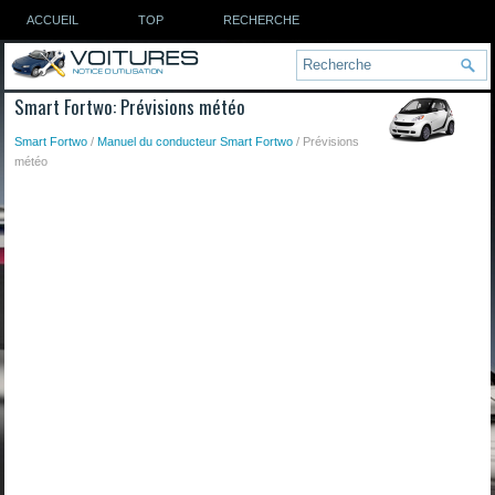
ACCUEIL
TOP
RECHERCHE
Smart Fortwo: Prévisions météo
Smart Fortwo
/
Manuel du conducteur Smart Fortwo
/ Prévisions
météo