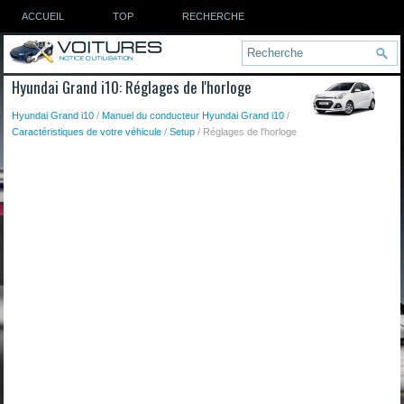
ACCUEIL
TOP
RECHERCHE
Hyundai Grand i10: Réglages de l'horloge
Hyundai Grand i10
/
Manuel du conducteur Hyundai Grand i10
/
Caractéristiques de votre véhicule
/
Setup
/ Réglages de l'horloge