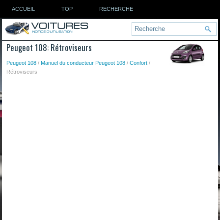
ACCUEIL
TOP
RECHERCHE
Peugeot 108: Rétroviseurs
Peugeot 108
/
Manuel du conducteur Peugeot 108
/
Confort
/
Rétroviseurs