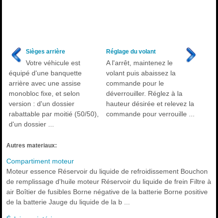
Sièges arrière
Réglage du volant
Votre véhicule est
A l'arrêt, maintenez le
équipé d'une banquette
volant puis abaissez la
arrière avec une assise
commande pour le
monobloc fixe, et selon
déverrouiller. Réglez à la
version : d'un dossier
hauteur désirée et relevez la
rabattable par moitié (50/50),
commande pour verrouille ...
d'un dossier ...
Autres materiaux:
Compartiment moteur
Moteur essence Réservoir du liquide de refroidissement Bouchon
de remplissage d'huile moteur Réservoir du liquide de frein Filtre à
air Boîtier de fusibles Borne négative de la batterie Borne positive
de la batterie Jauge du liquide de la b ...