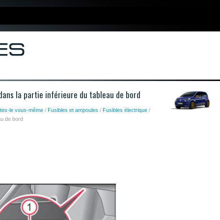
ans la partie inférieure du tableau de bord
ites-le vous-même
/
Fusibles et ampoules
/
Fusibles électrique
/
au de bord