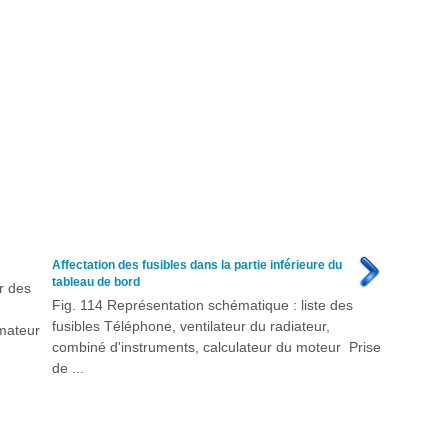
Affectation des fusibles dans la partie inférieure du
tableau de bord
r des
Fig. 114 Représentation schématique : liste des
fusibles Téléphone, ventilateur du radiateur,
mmateur
combiné d'instruments, calculateur du moteur Prise
de ...