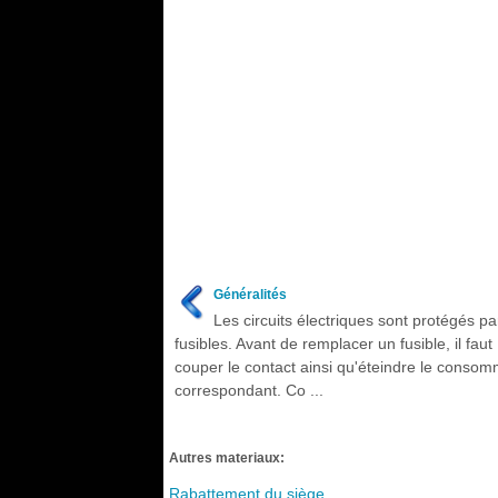
Généralités
Les circuits électriques sont protégés pa
fusibles. Avant de remplacer un fusible, il faut
couper le contact ainsi qu'éteindre le conso
correspondant. Co ...
Autres materiaux:
Rabattement du siège