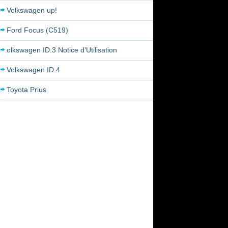
Volkswagen up!
Ford Focus (C519)
olkswagen ID.3 Notice d’Utilisation
Volkswagen ID.4
Toyota Prius