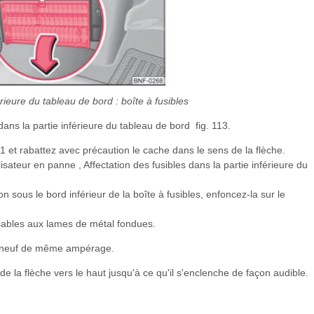
érieure du tableau de bord : boîte à fusibles
ans la partie inférieure du tableau de bord fig. 113.
 et rabattez avec précaution le cache dans le sens de la flèche.
ilisateur en panne , Affectation des fusibles dans la partie inférieure du
on sous le bord inférieur de la boîte à fusibles, enfoncez-la sur le
sables aux lames de métal fondues.
n neuf de même ampérage.
e la flèche vers le haut jusqu'à ce qu'il s'enclenche de façon audible.