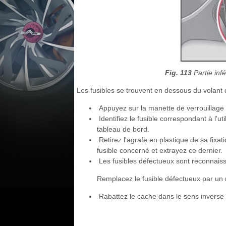
Fig. 113
Partie inf
Les fusibles se trouvent en dessous du volant d
Appuyez sur la manette de verrouillage 1
Identifiez le fusible correspondant à l'ut
tableau de bord.
Retirez l'agrafe en plastique de sa fixati
fusible concerné et extrayez ce dernier.
Les fusibles défectueux sont reconnais
Remplacez le fusible défectueux par u
Rabattez le cache dans le sens inverse d