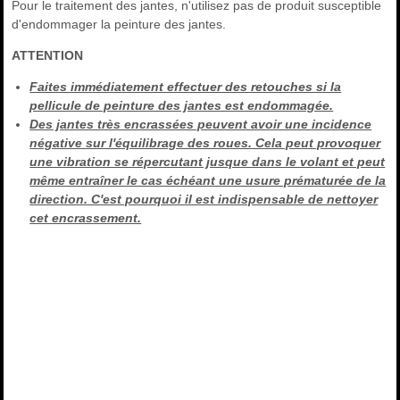
Pour le traitement des jantes, n'utilisez pas de produit susceptible
d'endommager la peinture des jantes.
ATTENTION
Faites immédiatement effectuer des retouches si la
pellicule de peinture des jantes est endommagée.
Des jantes très encrassées peuvent avoir une incidence
négative sur l'équilibrage des roues. Cela peut provoquer
une vibration se répercutant jusque dans le volant et peut
même entraîner le cas échéant une usure prématurée de la
direction. C'est pourquoi il est indispensable de nettoyer
cet encrassement.