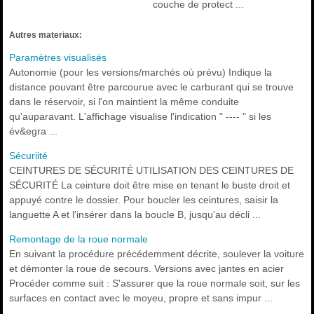
couche de protect ...
Autres materiaux:
Paramètres visualisés
Autonomie (pour les versions/marchés où prévu) Indique la
distance pouvant être parcourue avec le carburant qui se trouve
dans le réservoir, si l'on maintient la même conduite
qu'auparavant. L'affichage visualise l'indication " ---- " si les
év&egra ...
Sécuriité
CEINTURES DE SÉCURITÉ UTILISATION DES CEINTURES DE
SÉCURITÉ La ceinture doit être mise en tenant le buste droit et
appuyé contre le dossier. Pour boucler les ceintures, saisir la
languette A et l'insérer dans la boucle B, jusqu'au décli ...
Remontage de la roue normale
En suivant la procédure précédemment décrite, soulever la voiture
et démonter la roue de secours. Versions avec jantes en acier
Procéder comme suit : S'assurer que la roue normale soit, sur les
surfaces en contact avec le moyeu, propre et sans impur ...