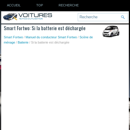
ACCUEIL
TOP
RECHERCHE
Smart Fortwo: Si la batterie est déchargée
Smart Fortwo
/
Manuel du conducteur Smart Fortwo
/
Scène de
ménage
/
Batterie
/ Si la batterie est déchargée