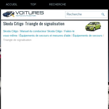
ACCUEIL
TOP
RECHERCHE
Skoda Citigo: Triangle de signalisation
Skoda Citigo
/
Manuel du conducteur Skoda Citigo
/
Faites-le
vous-même
/
Équipements de secours et mesures d'aide
/
Équipements de secours
/
Triangle de signalisation