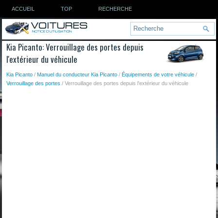
ACCUEIL
TOP
RECHERCHE
Kia Picanto: Verrouillage des portes depuis
l'extérieur du véhicule
Kia Picanto
/
Manuel du conducteur Kia Picanto
/
Équipements de votre véhicule
/
Verrouillage des portes
/ Verrouillage des portes depuis l'extérieur du véhicule