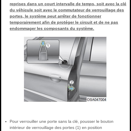
reprises dans un court intervalle de temps, soit avec la clé
du véhicule soit avec le commutateur de verrouillage des
portes, le système peut arrêter de fonctionner
temporairement afin de protéger le circuit et de ne pas
endommager les composants du système.
Pour verrouiller une porte sans la clé, pousser le bouton
intérieur de verrouillage des portes (1) en position