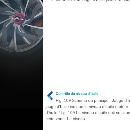
Contrôle du niveau d'huile
Fig. 109 Schéma du principe : Jauge d'h
jauge d'huile indique le niveau d'huile moteur
d'huile " fig. 109 Le niveau d'huile doit se situ
cette zone. Le niveau ...