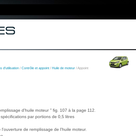
s d'utilisation
/
Contrôle et appoint
/
Huile de moteur
/ Appoint
mplissage d'huile moteur " fig. 107 à la page 112.
 spécifications par portions de 0,5 litres
l'ouverture de remplissage de l'huile moteur.
ée.