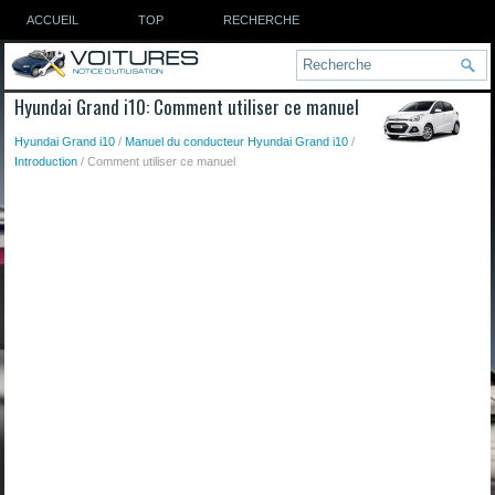
ACCUEIL
TOP
RECHERCHE
Hyundai Grand i10: Comment utiliser ce manuel
Hyundai Grand i10
/
Manuel du conducteur Hyundai Grand i10
/
Introduction
/ Comment utiliser ce manuel