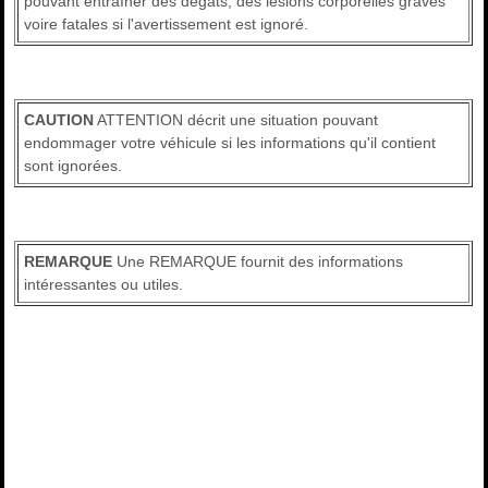
pouvant entraîner des dégâts, des lésions corporelles graves
voire fatales si l'avertissement est ignoré.
CAUTION
ATTENTION décrit une situation pouvant
endommager votre véhicule si les informations qu'il contient
sont ignorées.
REMARQUE
Une REMARQUE fournit des informations
intéressantes ou utiles.