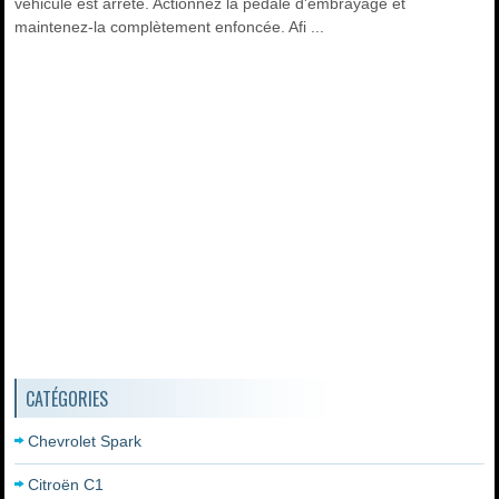
véhicule est arrêté. Actionnez la pédale d'embrayage et
maintenez-la complètement enfoncée. Afi ...
CATÉGORIES
Chevrolet Spark
Citroën C1