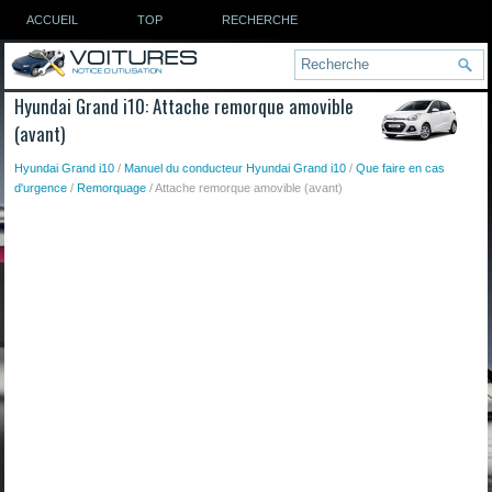
ACCUEIL
TOP
RECHERCHE
Hyundai Grand i10: Attache remorque amovible
(avant)
Hyundai Grand i10
/
Manuel du conducteur Hyundai Grand i10
/
Que faire en cas
d'urgence
/
Remorquage
/ Attache remorque amovible (avant)