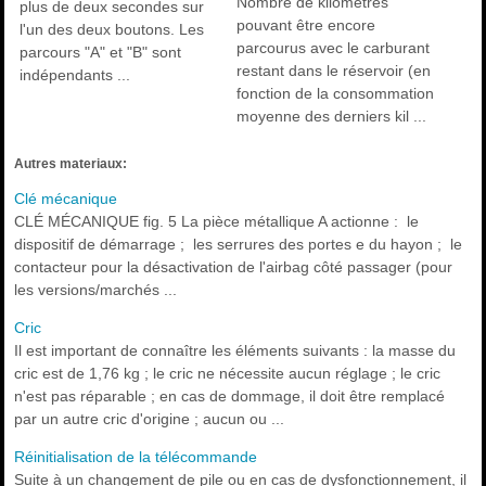
Nombre de kilomètres
plus de deux secondes sur
pouvant être encore
l'un des deux boutons. Les
parcourus avec le carburant
parcours "A" et "B" sont
restant dans le réservoir (en
indépendants ...
fonction de la consommation
moyenne des derniers kil ...
Autres materiaux:
Clé mécanique
CLÉ MÉCANIQUE fig. 5 La pièce métallique A actionne : le
dispositif de démarrage ; les serrures des portes e du hayon ; le
contacteur pour la désactivation de l'airbag côté passager (pour
les versions/marchés ...
Cric
Il est important de connaître les éléments suivants : la masse du
cric est de 1,76 kg ; le cric ne nécessite aucun réglage ; le cric
n'est pas réparable ; en cas de dommage, il doit être remplacé
par un autre cric d'origine ; aucun ou ...
Réinitialisation de la télécommande
Suite à un changement de pile ou en cas de dysfonctionnement, il