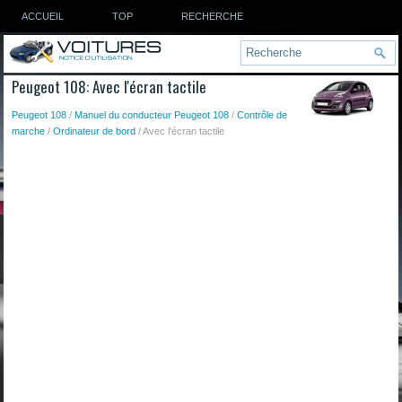
ACCUEIL
TOP
RECHERCHE
Peugeot 108: Avec l'écran tactile
Peugeot 108
/
Manuel du conducteur Peugeot 108
/
Contrôle de
marche
/
Ordinateur de bord
/ Avec l'écran tactile