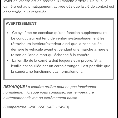
levier de vitesse est en position R (marche arrière). De plus, la
caméra est automatiquement activée dès que la clé de contact est
désactivée, puis réactivée.
AVERTISSEMENT
Ce système ne constitue qu'une fonction supplémentaire.
Le conducteur est tenu de vérifier systématiquement les
rétroviseurs intérieur/extérieur ainsi que la zone située
derrière le véhicule avant et pendant une marche arrière en
raison de l'angle mort qui échappe à la caméra.
La lentille de la caméra doit toujours être propre. Si la
lentille est souillée par un corps étranger, il est possible que
la caméra ne fonctionne pas normalement.
REMARQUE
La caméra arrière peut ne pas fonctionner
normalement lorsque vous conduisez par température
extrêmement élevée ou extrêmement basse.
(Température: -20C~65C (-4F ~ 149F))