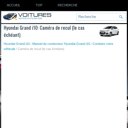
ACCUEIL
TOP
RECHERCHE
Hyundai Grand i10: Caméra de recul (le cas
échéant)
Hyundai Grand i10
/
Manuel du conducteur Hyundai Grand i10
/
Conduire votre
véhicule
/ Caméra de recul (le cas échéant)