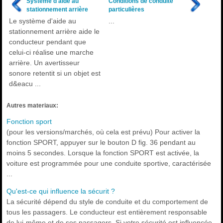
Système d'aide au
Conditions de conduite
stationnement arrière
particulières
Le système d'aide au
...
stationnement arrière aide le
conducteur pendant que
celui-ci réalise une marche
arrière. Un avertisseur
sonore retentit si un objet est
d&eacu ...
Autres materiaux:
Fonction sport
(pour les versions/marchés, où cela est prévu) Pour activer la
fonction SPORT, appuyer sur le bouton D fig. 36 pendant au
moins 5 secondes. Lorsque la fonction SPORT est activée, la
voiture est programmée pour une conduite sportive, caractérisée
...
Qu'est-ce qui influence la sécurit ?
La sécurité dépend du style de conduite et du comportement de
tous les passagers. Le conducteur est entièrement responsable
de lui-même et de ses passagers. Si votre sécurité est influencée,