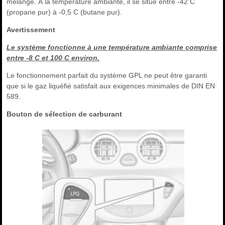
mélange. À la température ambiante, il se situe entre -42 C
(propane pur) à -0,5 C (butane pur).
Avertissement
Le système fonctionne à une température ambiante comprise
entre -8 C et 100 C environ.
Le fonctionnement parfait du système GPL ne peut être garanti
que si le gaz liquéfié satisfait aux exigences minimales de DIN EN
589.
Bouton de sélection de carburant