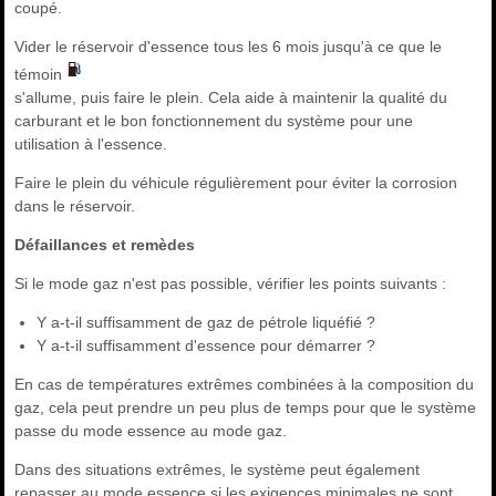
coupé.
Vider le réservoir d'essence tous les 6 mois jusqu'à ce que le
témoin
s'allume, puis faire le plein. Cela aide à maintenir la qualité du
carburant et le bon fonctionnement du système pour une
utilisation à l'essence.
Faire le plein du véhicule régulièrement pour éviter la corrosion
dans le réservoir.
Défaillances et remèdes
Si le mode gaz n'est pas possible, vérifier les points suivants :
Y a-t-il suffisamment de gaz de pétrole liquéfié ?
Y a-t-il suffisamment d'essence pour démarrer ?
En cas de températures extrêmes combinées à la composition du
gaz, cela peut prendre un peu plus de temps pour que le système
passe du mode essence au mode gaz.
Dans des situations extrêmes, le système peut également
repasser au mode essence si les exigences minimales ne sont