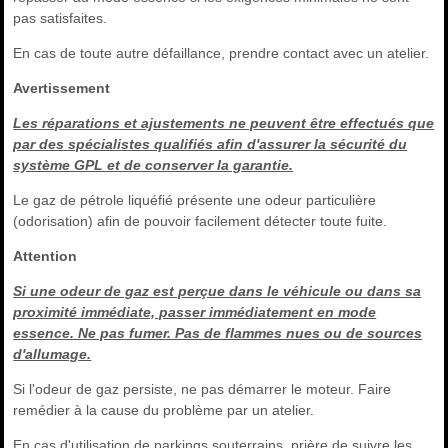
pas satisfaites.
En cas de toute autre défaillance, prendre contact avec un atelier.
Avertissement
Les réparations et ajustements ne peuvent être effectués que
par des spécialistes qualifiés afin d'assurer la sécurité du
système GPL et de conserver la garantie.
Le gaz de pétrole liquéfié présente une odeur particulière
(odorisation) afin de pouvoir facilement détecter toute fuite.
Attention
Si une odeur de gaz est perçue dans le véhicule ou dans sa
proximité immédiate, passer immédiatement en mode
essence. Ne pas fumer. Pas de flammes nues ou de sources
d'allumage.
Si l'odeur de gaz persiste, ne pas démarrer le moteur. Faire
remédier à la cause du problème par un atelier.
En cas d'utilisation de parkings souterrains, prière de suivre les