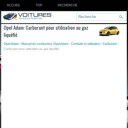
ACCUEIL
TOP
RECHERCHE
Opel Adam: Carburant pour utilisation au gaz
liquéfié
Opel Adam
/
Manuel du conducteur Opel Adam
/
Conduite et utilisation
/
Carburant
/
Carburant pour utilisation au gaz liquéfié