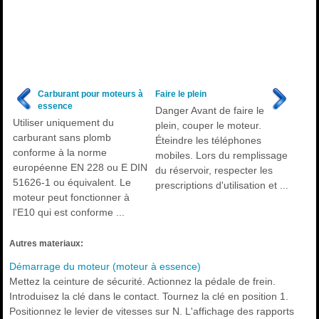
Carburant pour moteurs à
Faire le plein
essence
Danger Avant de faire le
Utiliser uniquement du
plein, couper le moteur.
carburant sans plomb
Éteindre les téléphones
conforme à la norme
mobiles. Lors du remplissage
européenne EN 228 ou E DIN
du réservoir, respecter les
51626-1 ou équivalent. Le
prescriptions d'utilisation et ...
moteur peut fonctionner à
l'E10 qui est conforme ...
Autres materiaux:
Démarrage du moteur (moteur à essence)
Mettez la ceinture de sécurité. Actionnez la pédale de frein.
Introduisez la clé dans le contact. Tournez la clé en position 1.
Positionnez le levier de vitesses sur N. L'affichage des rapports