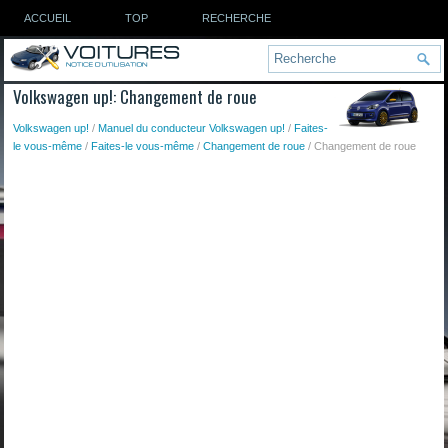
ACCUEIL
TOP
RECHERCHE
Volkswagen up!: Changement de roue
Volkswagen up!
/
Manuel du conducteur Volkswagen up!
/
Faites-
le vous-même
/
Faites-le vous-même
/
Changement de roue
/ Changement de roue