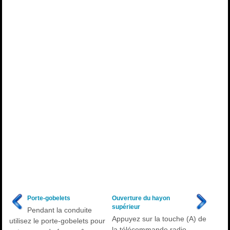
Porte-gobelets
Ouverture du hayon
supérieur
Pendant la conduite
Appuyez sur la touche (A) de
utilisez le porte-gobelets pour
la télécommande radio