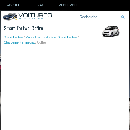
ACCUEIL
TOP
RECHERCHE
Smart Fortwo: Coffre
Smart Fortwo
/
Manuel du conducteur Smart Fortwo
/
Chargement immédiat
/ Coffre