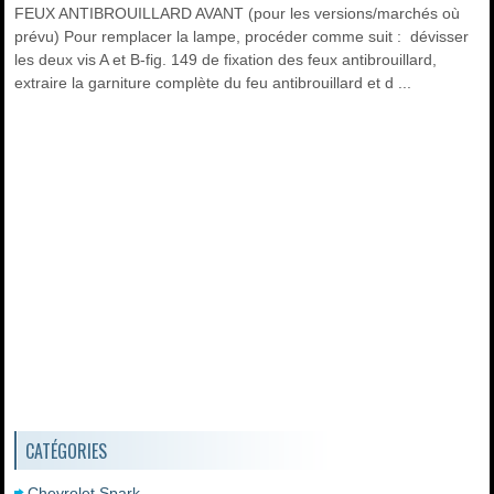
FEUX ANTIBROUILLARD AVANT (pour les versions/marchés où
prévu) Pour remplacer la lampe, procéder comme suit : dévisser
les deux vis A et B-fig. 149 de fixation des feux antibrouillard,
extraire la garniture complète du feu antibrouillard et d ...
CATÉGORIES
Chevrolet Spark