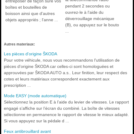
entreposer de façon sûre vos
pendant 2 secondes ou
boîtes et bouteilles de
ouvrez-le à l'aide du
boisson ainsi que d'autres
déverrouillage mécanique
objets appropriés ; l'anne ...
(B), ou appuyez sur le bouto
...
Autres materiaux:
Les pièces d'origine ŠKODA
Pour votre véhicule, nous vous recommandons l'utilisation de
pièces d'origine ŠKODA car celles-ci sont homologuées et
approuvées par ŠKODA AUTO a.s.. Leur finition, leur respect des
cotes et leurs matériaux correspondent exactement aux
prescription ...
Mode EASY (mode automatique)
Sélectionnez la position E à l’aide du levier de vitesses. Le rapport
engagé s’affiche sur l’écran du combiné. La boîte de vitesses
sélectionne en permanence le rapport de vitesse le mieux adapté.
Si vous appuyez sur la pédale d ...
Feux antibrouillard avant