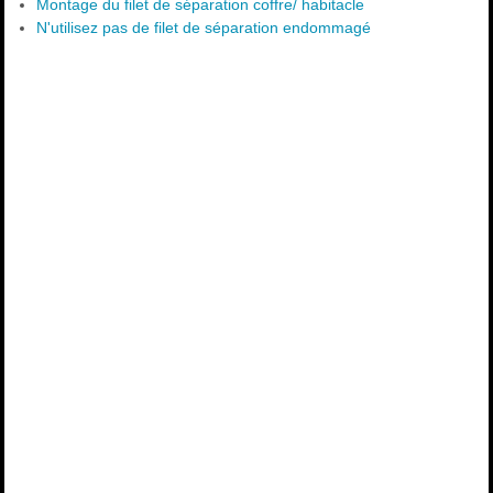
Montage du filet de séparation coffre/ habitacle
N'utilisez pas de filet de séparation endommagé