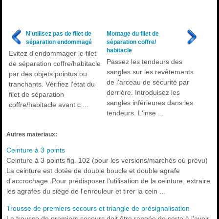
N'utilisez pas de filet de
Montage du filet de
séparation endommagé
séparation coffre/
habitacle
Evitez d'endommager le filet
Passez les tendeurs des
de séparation coffre/habitacle
sangles sur les revêtements
par des objets pointus ou
de l'arceau de sécurité par
tranchants. Vérifiez l'état du
derrière. Introduisez les
filet de séparation
sangles inférieures dans les
coffre/habitacle avant c ...
tendeurs. L'inse ...
Autres materiaux:
Ceinture à 3 points
Ceinture à 3 points fig. 102 (pour les versions/marchés où prévu)
La ceinture est dotée de double boucle et double agrafe
d'accrochage. Pour prédisposer l'utilisation de la ceinture, extraire
les agrafes du siège de l'enrouleur et tirer la cein ...
Trousse de premiers secours et triangle de présignalisation
La trousse de premiers secours doit être rangée de sorte à l'avoir