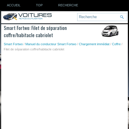
ACCUEIL
TOP
RECHERCHE
Smart Fortwo: Filet de séparation
coffre/habitacle cabriolet
Smart Fortwo
/
Manuel du conducteur Smart Fortwo
/
Chargement immédiat
/
Coffre
/
Filet de séparation coffre/habitacle cabriolet