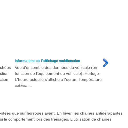
Informations de l'affichage multifonction
fichées
Vue d'ensemble des données du véhicule (en
nction
fonction de l'équipement du véhicule). Horloge
ction
L'heure actuelle s'affiche à l'écran. Température
ext&ea ...
ntées que sur les roues avant. En hiver, les chaînes antidérapantes
i le comportement lors des freinages. L'utilisation de chaînes