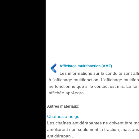
Affichage multifonction (AMF)
Les informations sur la conduite sont af
à l'affichage multifonction. L'affichage multifo
ne fonctionne que si le contact est mis. La fon
affichée apr&egra ...
Autres materiaux:
Chaînes à neige
Les chaînes antidérapantes ne doivent être mo
améliorent non seulement la traction, mais auss
antidérapan ...