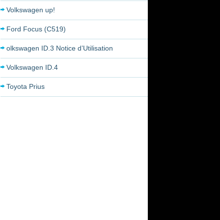
Volkswagen up!
Ford Focus (C519)
olkswagen ID.3 Notice d’Utilisation
Volkswagen ID.4
Toyota Prius