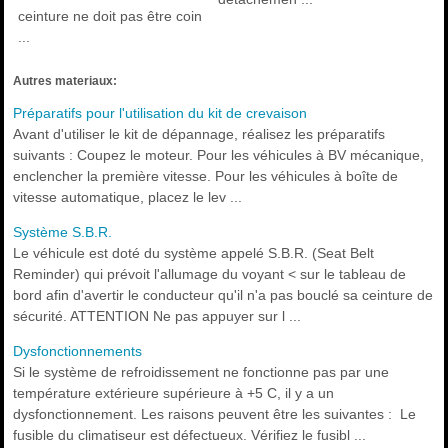
ceinture ne doit pas être coin
...
Autres materiaux:
Préparatifs pour l'utilisation du kit de crevaison
Avant d'utiliser le kit de dépannage, réalisez les préparatifs
suivants : Coupez le moteur. Pour les véhicules à BV mécanique,
enclencher la première vitesse. Pour les véhicules à boîte de
vitesse automatique, placez le lev ...
Système S.B.R.
Le véhicule est doté du système appelé S.B.R. (Seat Belt
Reminder) qui prévoit l'allumage du voyant < sur le tableau de
bord afin d'avertir le conducteur qu'il n'a pas bouclé sa ceinture de
sécurité. ATTENTION Ne pas appuyer sur l ...
Dysfonctionnements
Si le système de refroidissement ne fonctionne pas par une
température extérieure supérieure à +5 C, il y a un
dysfonctionnement. Les raisons peuvent être les suivantes : Le
fusible du climatiseur est défectueux. Vérifiez le fusibl ...