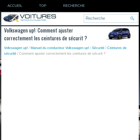
ACCUEIL
TOP
RECHERCHE
Volkswagen up!: Comment ajuster
correctement les ceintures de sécurit ?
Volkswagen up!
/
Manuel du conducteur Volkswagen up!
/
Sécurité
/
Ceintures de
sécurité
/ Comment ajuster correctement les ceintures de sécurit ?