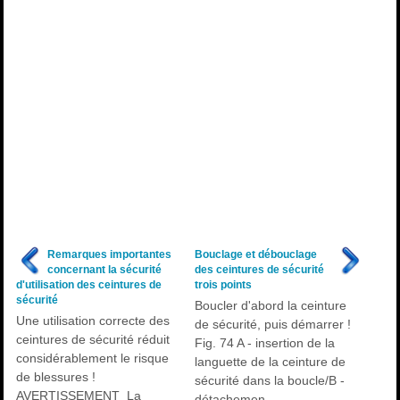
Remarques importantes
Bouclage et débouclage
concernant la sécurité
des ceintures de sécurité
d'utilisation des ceintures de
trois points
sécurité
Boucler d'abord la ceinture
Une utilisation correcte des
de sécurité, puis démarrer !
ceintures de sécurité réduit
Fig. 74 A - insertion de la
considérablement le risque
languette de la ceinture de
de blessures !
sécurité dans la boucle/B -
AVERTISSEMENT La
détachemen ...