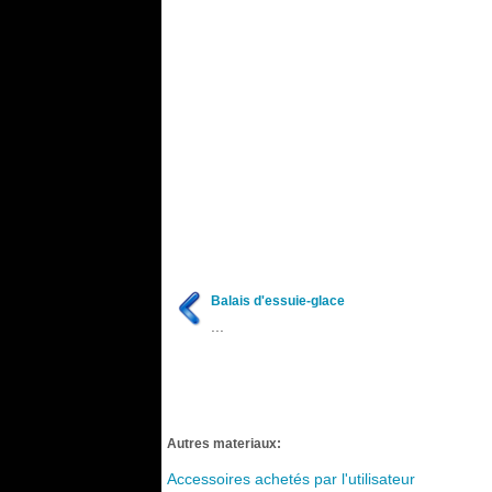
Balais d'essuie-glace
...
Autres materiaux:
Accessoires achetés par l'utilisateur