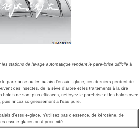
es stations de lavage automatique rendent le pare-brise difficile à
le pare-brise ou les balais d'essuie- glace, ces derniers perdent de
uvent des insectes, de la sève d'arbre et les traitements à la cire
es balais ne sont plus efficaces, nettoyez le parebrise et les balais avec
, puis rincez soigneusement à l'eau pure.
alais d'essuie-glace, n'utilisez pas d'essence, de kérosène, de
 les essuie-glaces ou à proximité.