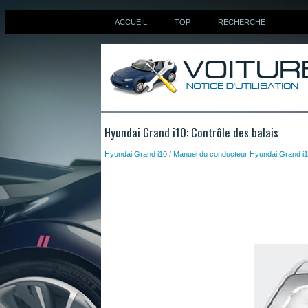
ACCUEIL
TOP
RECHERCHE
Hyundai Grand i10: Contrôle des balais
Hyundai Grand i10
/
Manuel du conducteur Hyundai Grand i