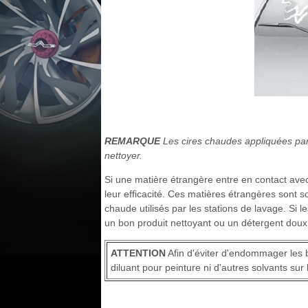
REMARQUE
Les cires chaudes appliquées par l
nettoyer.
Si une matière étrangère entre en contact avec 
leur efficacité. Ces matières étrangères sont so
chaude utilisés par les stations de lavage. Si l
un bon produit nettoyant ou un détergent doux
ATTENTION
Afin d'éviter d'endommager les b
diluant pour peinture ni d'autres solvants sur