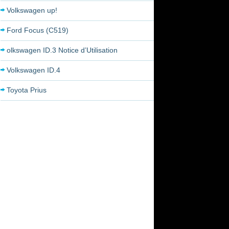
Volkswagen up!
Ford Focus (C519)
olkswagen ID.3 Notice d’Utilisation
Volkswagen ID.4
Toyota Prius