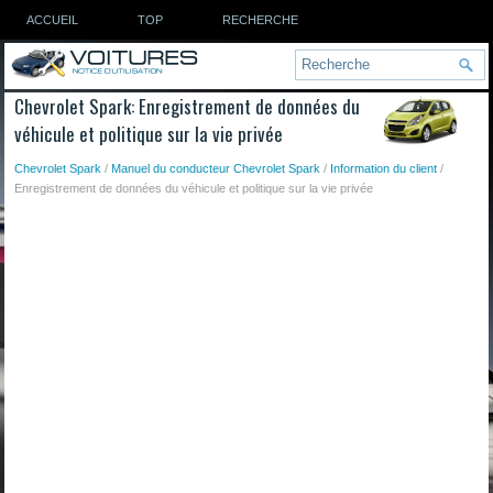
ACCUEIL
TOP
RECHERCHE
Chevrolet Spark: Enregistrement de données du
véhicule et politique sur la vie privée
Chevrolet Spark
/
Manuel du conducteur Chevrolet Spark
/
Information du client
/
Enregistrement de données du véhicule et politique sur la vie privée