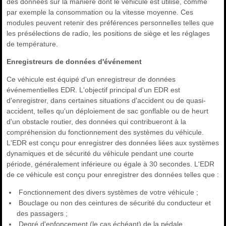
des données sur la manière dont le véhicule est utilisé, comme
par exemple la consommation ou la vitesse moyenne. Ces
modules peuvent retenir des préférences personnelles telles que
les présélections de radio, les positions de siège et les réglages
de température.
Enregistreurs de données d'événement
Ce véhicule est équipé d'un enregistreur de données
événementielles EDR. L'objectif principal d'un EDR est
d'enregistrer, dans certaines situations d'accident ou de quasi-
accident, telles qu'un déploiement de sac gonflable ou de heurt
d'un obstacle routier, des données qui contribueront à la
compréhension du fonctionnement des systèmes du véhicule.
L'EDR est conçu pour enregistrer des données liées aux systèmes
dynamiques et de sécurité du véhicule pendant une courte
période, généralement inférieure ou égale à 30 secondes. L'EDR
de ce véhicule est conçu pour enregistrer des données telles que :
Fonctionnement des divers systèmes de votre véhicule ;
Bouclage ou non des ceintures de sécurité du conducteur et
des passagers ;
Degré d'enfoncement (le cas échéant) de la pédale