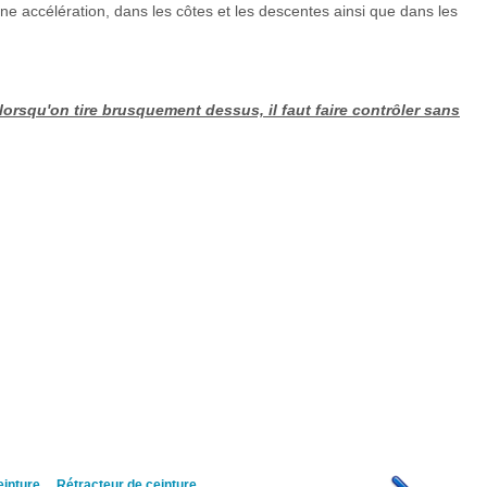
une accélération, dans les côtes et les descentes ainsi que dans les
lorsqu'on tire brusquement dessus, il faut faire contrôler sans
einture
Rétracteur de ceinture