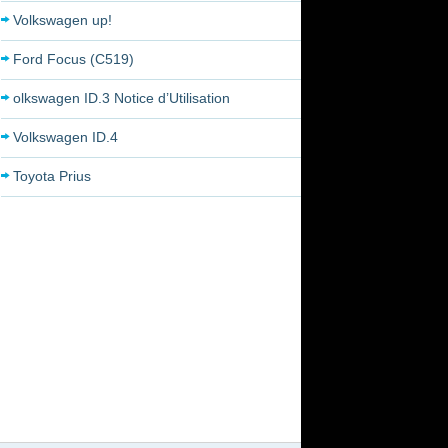
Volkswagen up!
Ford Focus (C519)
olkswagen ID.3 Notice d’Utilisation
Volkswagen ID.4
Toyota Prius