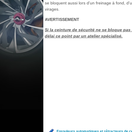
se bloquent aussi lors d'un freinage à fond, d'
virages.
AVERTISSEMENT
Si la ceinture de sécurité ne se bloque pas 
délai ce point par un atelier spécialisé.
Enrouleurs automatiques et rétracteurs de c