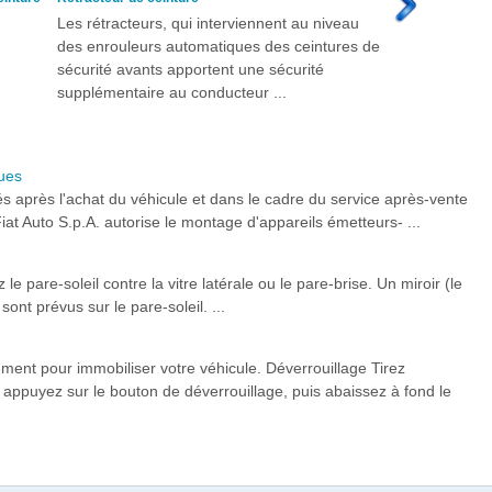
Les rétracteurs, qui interviennent au niveau
des enrouleurs automatiques des ceintures de
sécurité avants apportent une sécurité
supplémentaire au conducteur ...
ques
llés après l'achat du véhicule et dans le cadre du service après-vente
Fiat Auto S.p.A. autorise le montage d'appareils émetteurs- ...
e pare-soleil contre la vitre latérale ou le pare-brise. Un miroir (le
ont prévus sur le pare-soleil. ...
nement pour immobiliser votre véhicule. Déverrouillage Tirez
, appuyez sur le bouton de déverrouillage, puis abaissez à fond le