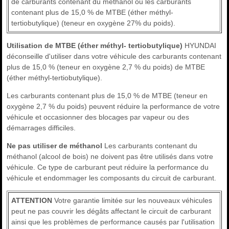
de carburants contenant du méthanol ou les carburants
contenant plus de 15,0 % de MTBE (éther méthyl-
tertiobutylique) (teneur en oxygène 27% du poids).
Utilisation de MTBE (éther méthyl- tertiobutylique)
HYUNDAI
déconseille d'utiliser dans votre véhicule des carburants contenant
plus de 15,0 % (teneur en oxygène 2,7 % du poids) de MTBE
(éther méthyl-tertiobutylique).
Les carburants contenant plus de 15,0 % de MTBE (teneur en
oxygène 2,7 % du poids) peuvent réduire la performance de votre
véhicule et occasionner des blocages par vapeur ou des
démarrages difficiles.
Ne pas utiliser de méthanol
Les carburants contenant du
méthanol (alcool de bois) ne doivent pas être utilisés dans votre
véhicule. Ce type de carburant peut réduire la performance du
véhicule et endommager les composants du circuit de carburant.
ATTENTION
Votre garantie limitée sur les nouveaux véhicules
peut ne pas couvrir les dégâts affectant le circuit de carburant
ainsi que les problèmes de performance causés par l'utilisation