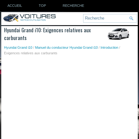
ACCUEIL
TOP
RECHERCHE
Hyundai Grand i10: Exigences relatives aux
carburants
Hyundai Grand i10
/
Manuel du conducteur Hyundai Grand i10
/
Introduction
/
Exigences relatives aux carburants