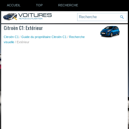
ACCUEIL
TOP
RECHERCHE
Citroën C1: Extérieur
Citroën C1
/
Guide du propriétaire Citroën C1
/
Recherche
visuelle
/ Extérieur