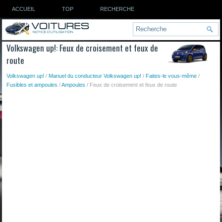
ACCUEIL
TOP
RECHERCHE
Volkswagen up!: Feux de croisement et feux de
route
Volkswagen up!
/
Manuel du conducteur Volkswagen up!
/
Faites-le vous-même
/
Fusibles et ampoules
/
Ampoules
/ Feux de croisement et feux de route