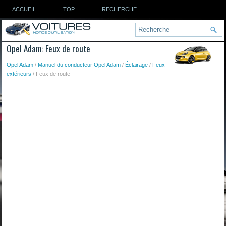
ACCUEIL
TOP
RECHERCHE
Opel Adam: Feux de route
Opel Adam
/
Manuel du conducteur Opel Adam
/
Éclairage
/
Feux
extérieurs
/ Feux de route