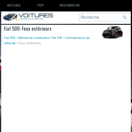
ACCUEIL
TOP
RECHERCHE
Fiat 500: Feux extérieurs
Fiat 500
/
Manuel du conducteur Fiat 500
/
Connaissance du
véhicule
/ Feux extérieurs