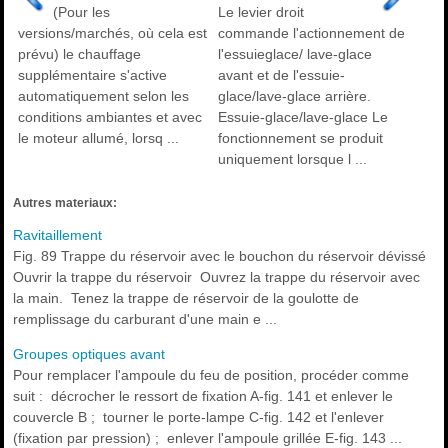
(Pour les
Le levier droit
versions/marchés, où cela est
commande l'actionnement de
prévu) le chauffage
l'essuieglace/ lave-glace
supplémentaire s'active
avant et de l'essuie-
automatiquement selon les
glace/lave-glace arrière.
conditions ambiantes et avec
Essuie-glace/lave-glace Le
le moteur allumé, lorsq ...
fonctionnement se produit
uniquement lorsque l ...
Autres materiaux:
Ravitaillement
Fig. 89 Trappe du réservoir avec le bouchon du réservoir dévissé
Ouvrir la trappe du réservoir Ouvrez la trappe du réservoir avec
la main. Tenez la trappe de réservoir de la goulotte de
remplissage du carburant d'une main e ...
Groupes optiques avant
Pour remplacer l'ampoule du feu de position, procéder comme
suit : décrocher le ressort de fixation A-fig. 141 et enlever le
couvercle B ; tourner le porte-lampe C-fig. 142 et l'enlever
(fixation par pression) ; enlever l'ampoule grillée E-fig. 143 ...