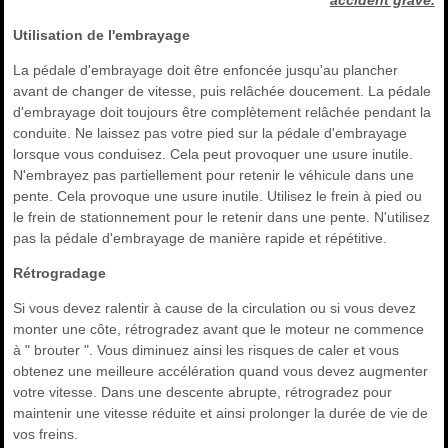
accident grave.
Utilisation de l'embrayage
La pédale d'embrayage doit être enfoncée jusqu'au plancher
avant de changer de vitesse, puis relâchée doucement. La pédale
d'embrayage doit toujours être complètement relâchée pendant la
conduite. Ne laissez pas votre pied sur la pédale d'embrayage
lorsque vous conduisez. Cela peut provoquer une usure inutile.
N'embrayez pas partiellement pour retenir le véhicule dans une
pente. Cela provoque une usure inutile. Utilisez le frein à pied ou
le frein de stationnement pour le retenir dans une pente. N'utilisez
pas la pédale d'embrayage de manière rapide et répétitive.
Rétrogradage
Si vous devez ralentir à cause de la circulation ou si vous devez
monter une côte, rétrogradez avant que le moteur ne commence
à " brouter ". Vous diminuez ainsi les risques de caler et vous
obtenez une meilleure accélération quand vous devez augmenter
votre vitesse. Dans une descente abrupte, rétrogradez pour
maintenir une vitesse réduite et ainsi prolonger la durée de vie de
vos freins.