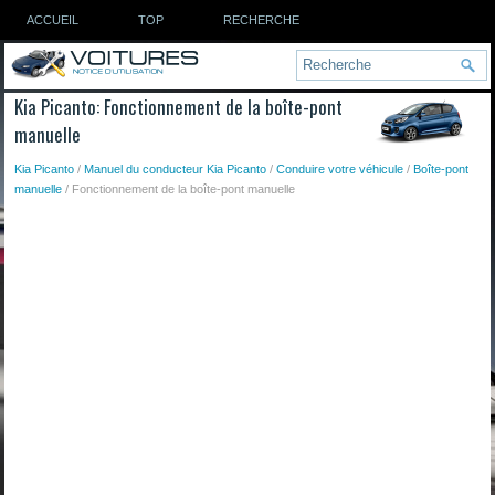
ACCUEIL
TOP
RECHERCHE
Kia Picanto: Fonctionnement de la boîte-pont
manuelle
Kia Picanto
/
Manuel du conducteur Kia Picanto
/
Conduire votre véhicule
/
Boîte-pont
manuelle
/ Fonctionnement de la boîte-pont manuelle