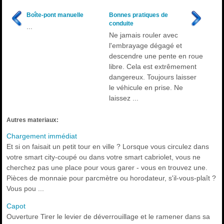
Boîte-pont manuelle
Bonnes pratiques de
conduite
...
Ne jamais rouler avec
l'embrayage dégagé et
descendre une pente en roue
libre. Cela est extrêmement
dangereux. Toujours laisser
le véhicule en prise. Ne
laissez ...
Autres materiaux:
Chargement immédiat
Et si on faisait un petit tour en ville ? Lorsque vous circulez dans
votre smart city-coupé ou dans votre smart cabriolet, vous ne
cherchez pas une place pour vous garer - vous en trouvez une.
Pièces de monnaie pour parcmètre ou horodateur, s'il-vous-plaît ?
Vous pou ...
Capot
Ouverture Tirer le levier de déverrouillage et le ramener dans sa