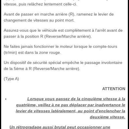
vitesse, puis relâchez lentement celle-ci.
Avant de passer en marche arrière (R), ramenez le levier de
changement de vitesses au point mort.
Assurez-vous que le véhicule est complètement à l'arrêt avant de
passer à la position R (Reverse/Marche arrière).
Ne faites jamais fonctionner le moteur lorsque le compte-tours
(tr/min) est dans la zone rouge.
Un dispositif de sécurité spécial empêche le passage involontaire
de la 5ème à R (Reverse/Marche arrière).
(Type A)
ATTENTION
Lorsque vous passez de la cinquième vitesse à la
quatrième, veillez à ne pas déplacer par inadvertance le
levier de vitesses latéralement, au point d'enclencher la
deuxième vitesse.
Un rétrogradage aussi brutal peut occasionner une