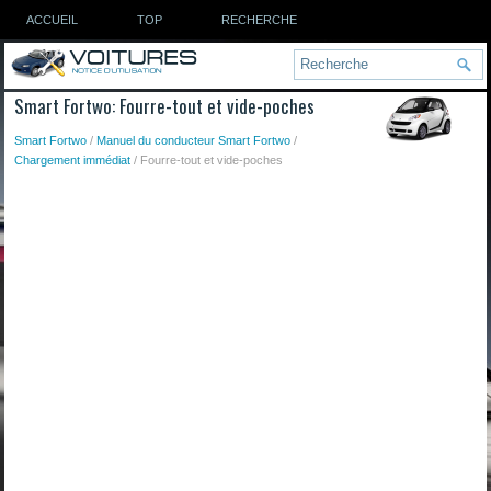
ACCUEIL
TOP
RECHERCHE
Smart Fortwo: Fourre-tout et vide-poches
Smart Fortwo
/
Manuel du conducteur Smart Fortwo
/
Chargement immédiat
/ Fourre-tout et vide-poches