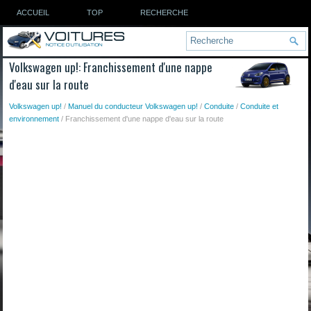
ACCUEIL
TOP
RECHERCHE
Volkswagen up!: Franchissement d'une nappe
d'eau sur la route
Volkswagen up!
/
Manuel du conducteur Volkswagen up!
/
Conduite
/
Conduite et
environnement
/ Franchissement d'une nappe d'eau sur la route