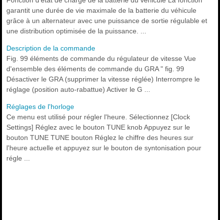
Fonction d'état de charge de la batterie du véhicule La fonction
garantit une durée de vie maximale de la batterie du véhicule
grâce à un alternateur avec une puissance de sortie régulable et
une distribution optimisée de la puissance. ...
Description de la commande
Fig. 99 éléments de commande du régulateur de vitesse Vue
d'ensemble des éléments de commande du GRA " fig. 99
Désactiver le GRA (supprimer la vitesse réglée) Interrompre le
réglage (position auto-rabattue) Activer le G ...
Réglages de l'horloge
Ce menu est utilisé pour régler l'heure. Sélectionnez [Clock
Settings] Réglez avec le bouton TUNE knob Appuyez sur le
bouton TUNE TUNE bouton Réglez le chiffre des heures sur
l'heure actuelle et appuyez sur le bouton de syntonisation pour
régle ...