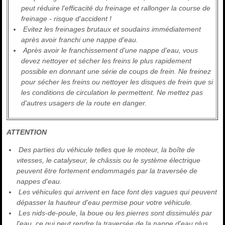
peut réduire l'efficacité du freinage et rallonger la course de
freinage - risque d'accident !
Evitez les freinages brutaux et soudains immédiatement
après avoir franchi une nappe d'eau.
Après avoir le franchissement d'une nappe d'eau, vous
devez nettoyer et sécher les freins le plus rapidement
possible en donnant une série de coups de frein. Ne freinez
pour sécher les freins ou nettoyer les disques de frein que si
les conditions de circulation le permettent. Ne mettez pas
d'autres usagers de la route en danger.
ATTENTION
Des parties du véhicule telles que le moteur, la boîte de
vitesses, le catalyseur, le châssis ou le système électrique
peuvent être fortement endommagés par la traversée de
nappes d'eau.
Les véhicules qui arrivent en face font des vagues qui peuvent
dépasser la hauteur d'eau permise pour votre véhicule.
Les nids-de-poule, la boue ou les pierres sont dissimulés par
l'eau, ce qui peut rendre la traversée de la nappe d'eau plus