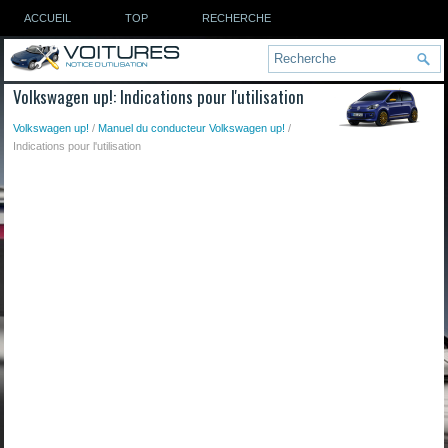
ACCUEIL
TOP
RECHERCHE
Volkswagen up!: Indications pour l'utilisation
Volkswagen up!
/
Manuel du conducteur Volkswagen up!
/
Indications pour l'utilisation